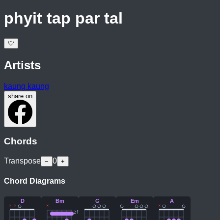
phyit tap par tal
🤍
Artists
kaung kaung
share on
Chords
Transpose
0
−
+
Chord Diagrams
D
Bm
G
Em
A
×
×
×
×
2
fr