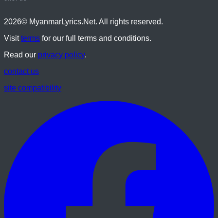
2026
© MyanmarLyrics.Net. All rights reserved.
Visit
terms
for our full terms and conditions.
Read our
privacy policy
.
contact us
site compatibility